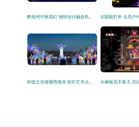
黔南州中秋花灯 独特设计融合民族风情，传承与创新并重
科技之光璀璨西海岸 彩灯艺术点亮第31届青岛国际啤酒节